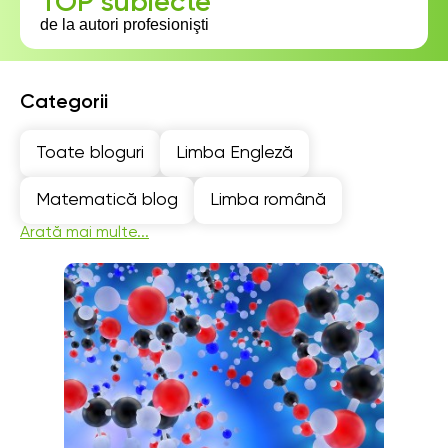
TOP subiecte
de la autori profesionişti
Categorii
Toate bloguri
Limba Engleză
Matematică blog
Limba română
Arată mai multe...