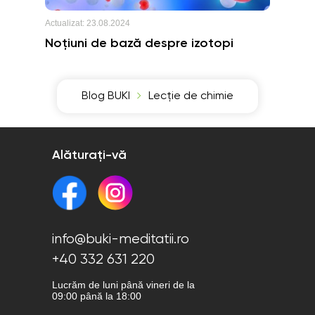
Actualizat:
23.08.2024
Noțiuni de bază despre izotopi
Blog BUKI
Lecție de chimie
Alăturați-vă
info@buki-meditatii.ro
+40 332 631 220
Lucrăm de luni până vineri de la
09:00 până la 18:00