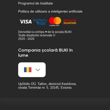
Programul de loialitate
Politica de utilizare a inteligenței artificiale
Dezvoltat cu echipa ♥ de la școala BUKI
Toate drepturile rezervate ©
2020 - 2026
Compania școlară BUKI în
lume
UpSkills OÜ, Tallinn, districtul Kesklinna,
strada Tornimäe nr. 5, 10145, Estonia