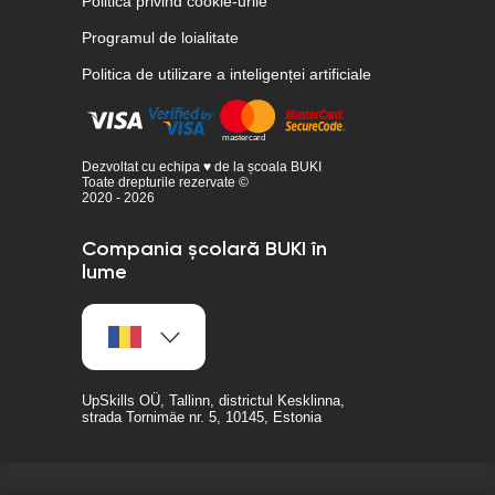
Politica privind cookie-urile
Programul de loialitate
Politica de utilizare a inteligenței artificiale
Dezvoltat cu echipa ♥ de la școala BUKI
Toate drepturile rezervate ©
2020 - 2026
Compania școlară BUKI în
lume
UpSkills OÜ, Tallinn, districtul Kesklinna,
strada Tornimäe nr. 5, 10145, Estonia