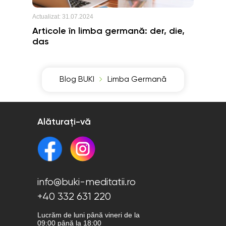
Actualizat:
31.07.2024
Articole în limba germană: der, die,
das
Blog BUKI
Limba Germană
Alăturați-vă
info@buki-meditatii.ro
+40 332 631 220
Lucrăm de luni până vineri de la
09:00 până la 18:00