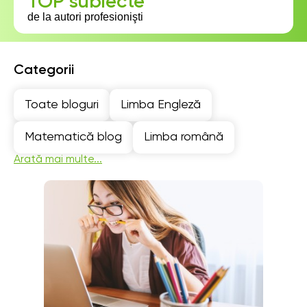
TOP subiecte
de la autori profesionişti
Categorii
Toate bloguri
Limba Engleză
Matematică blog
Limba română
Arată mai multe...