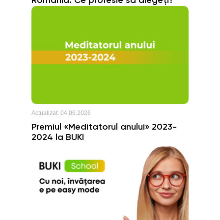
România: Ce profesie să alegeți?
Actualizat:
04.06.2026
Premiul «Meditatorul anului» 2023-
2024 la BUKI