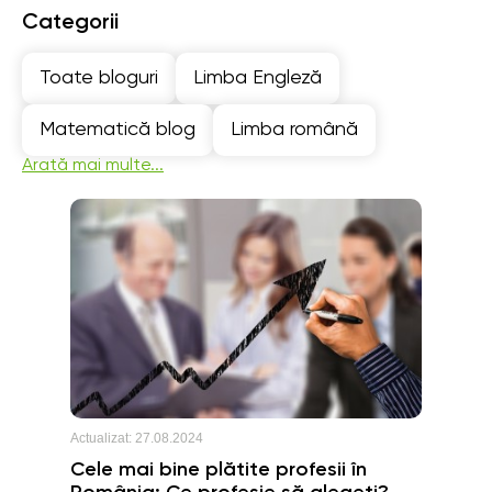
Categorii
Toate bloguri
Limba Engleză
Matematică blog
Limba română
Arată mai multe...
Actualizat:
27.08.2024
Cele mai bine plătite profesii în