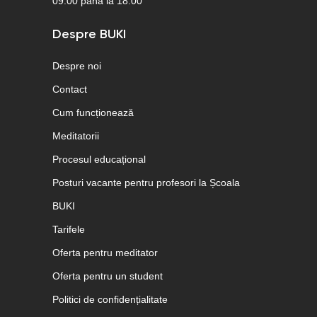
09:00 până la 18:00
Despre BUKI
Despre noi
Contact
Cum funcționează
Meditatorii
Procesul educațional
Posturi vacante pentru profesori la Școala
BUKI
Tarifele
Oferta pentru meditator
Oferta pentru un student
Politici de confidențialitate