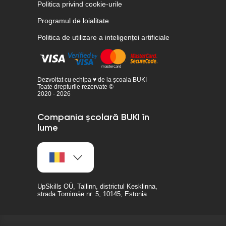
Politica privind cookie-urile
Programul de loialitate
Politica de utilizare a inteligenței artificiale
Dezvoltat cu echipa ♥ de la școala BUKI
Toate drepturile rezervate ©
2020 - 2026
Compania școlară BUKI în
lume
UpSkills OÜ, Tallinn, districtul Kesklinna,
strada Tornimäe nr. 5, 10145, Estonia