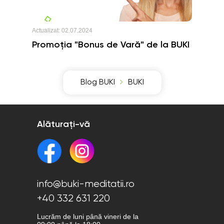
Actualizat:
02.07.2024
Promoția "Bonus de Vară" de la BUKI
Blog BUKI
BUKI
Alăturați-vă
info@buki-meditatii.ro
+40 332 631 220
Lucrăm de luni până vineri de la