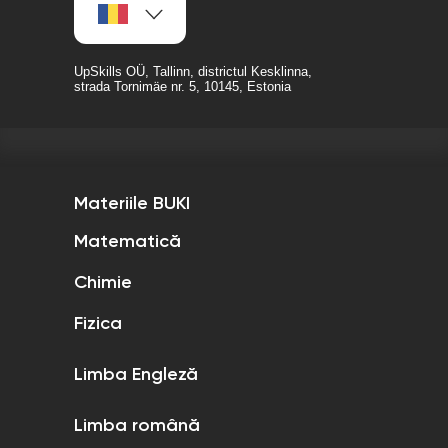
UpSkills OÜ, Tallinn, districtul Kesklinna,
strada Tornimäe nr. 5, 10145, Estonia
Materiile BUKI
Matematică
Chimie
Fizica
Limba Engleză
Limba română