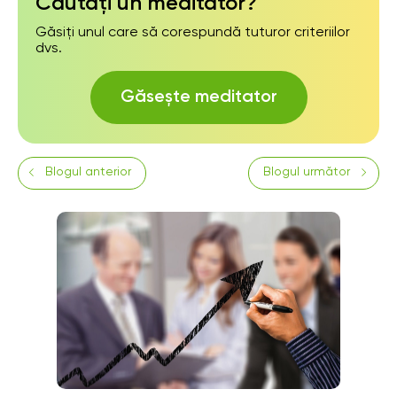
Căutați un meditator?
Găsiți unul care să corespundă tuturor criteriilor
dvs.
Găsește meditator
Blogul anterior
Blogul următor