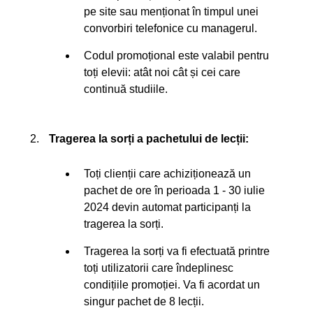
pe site sau menționat în timpul unei
convorbiri telefonice cu managerul.
Codul promoțional este valabil pentru
toți elevii: atât noi cât și cei care
continuă studiile.
Tragerea la sorți a pachetului de lecții:
Toți clienții care achiziționează un
pachet de ore în perioada 1 - 30 iulie
2024 devin automat participanți la
tragerea la sorți.
Tragerea la sorți va fi efectuată printre
toți utilizatorii care îndeplinesc
condițiile promoției. Va fi acordat un
singur pachet de 8 lecții.