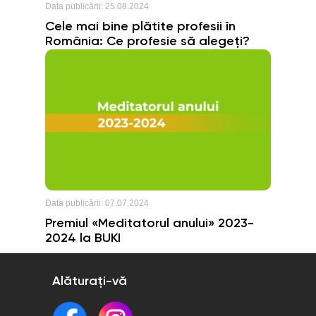
Data publicării:
25.08.2024
Cele mai bine plătite profesii în
România: Ce profesie să alegeți?
Data publicării:
07.07.2024
Premiul «Meditatorul anului» 2023-
2024 la BUKI
Alăturați-vă