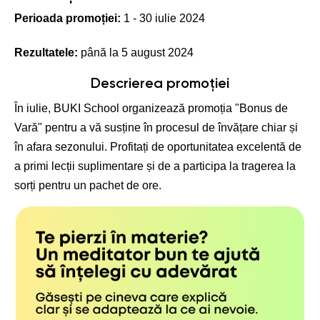
Perioada promoției:
1 - 30 iulie 2024
Rezultatele:
până la 5 august 2024
Descrierea promoției
În iulie, BUKI School organizează promoția "Bonus de
Vară" pentru a vă susține în procesul de învățare chiar și
în afara sezonului. Profitați de oportunitatea excelentă de
a primi lecții suplimentare și de a participa la tragerea la
sorți pentru un pachet de ore.