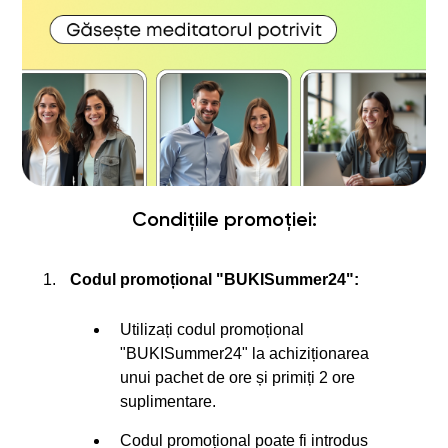
Condițiile promoției:
Codul promoțional "BUKISummer24":
Utilizați codul promoțional
"BUKISummer24" la achiziționarea
unui pachet de ore și primiți 2 ore
suplimentare.
Codul promoțional poate fi introdus