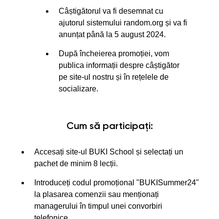
Câștigătorul va fi desemnat cu
ajutorul sistemului random.org și va fi
anunțat până la 5 august 2024.
După încheierea promoției, vom
publica informații despre câștigător
pe site-ul nostru și în rețelele de
socializare.
Cum să participați:
Accesați site-ul BUKI School și selectați un
pachet de minim 8 lecții.
Introduceți codul promoțional "BUKISummer24"
la plasarea comenzii sau menționați
managerului în timpul unei convorbiri
telefonice.