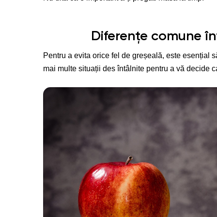
Diferențe comune într
Pentru a evita orice fel de greșeală, este esențial să 
mai multe situații des întâlnite pentru a vă decide 