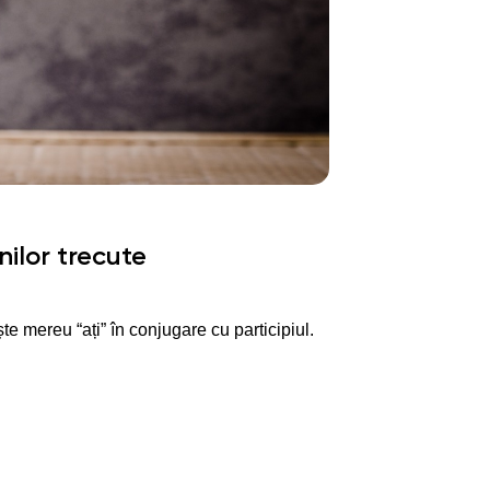
ilor trecute
te mereu “ați” în conjugare cu participiul.