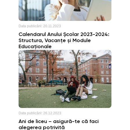
Data publicării:
20.11.2023
Calendarul Anului Școlar 2023-2024:
Structura, Vacanțe și Module
Educaționale
Data publicării:
26.12.2023
Ani de liceu – asigură-te că faci
alegerea potrivită