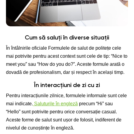
Cum să saluți în diverse situații
În întâlnirile oficiale Formulele de salut de politețe cele
mai potrivite pentru acest context sunt cele de tip: “Nice to
meet you” sau “How do you do?”. Aceste formule arată o
dovadă de profesionalism, dar și respect în același timp.
În interacțiuni de zi cu zi
Pentru interacțiunile zilnice, formulele informale sunt cele
mai indicate.
Saluturile în engleză
precum “Hi” sau
“Hello” sunt potrivite pentru orice conversație casual.
Aceste forme de salut sunt ușor de folosit, indiferent de
nivelul de cunoștințe în engleză.