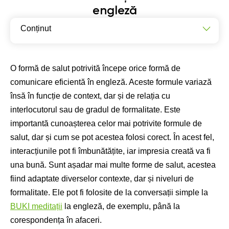
engleză
Conținut
Cele mai folosite Formule de Salut de Politețe
Saluturi informale în Engleză
O formă de salut potrivită începe orice formă de
comunicare eficientă în engleză. Aceste formule variază
Cum să saluți în diverse situații
însă în funcție de context, dar și de relația cu
În interacțiuni de zi cu zi
interlocutorul sau de gradul de formalitate. Este
importantă cunoașterea celor mai potrivite formule de
salut, dar și cum se pot acestea folosi corect. În acest fel,
interacțiunile pot fi îmbunătățite, iar impresia creată va fi
una bună. Sunt așadar mai multe forme de salut, acestea
fiind adaptate diverselor contexte, dar și niveluri de
formalitate. Ele pot fi folosite de la conversații simple la
BUKI meditații
la engleză, de exemplu, până la
corespondența în afaceri.