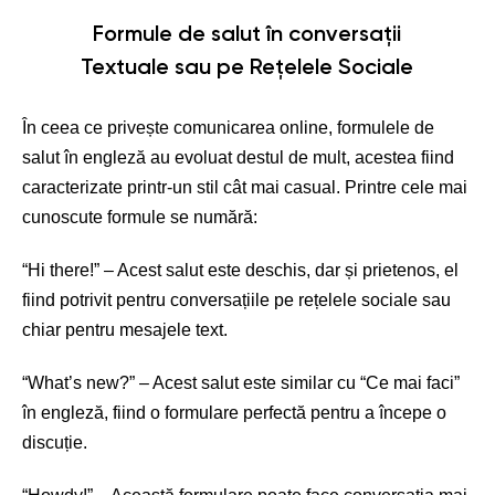
Formule de salut în conversații
Textuale sau pe Rețelele Sociale
În ceea ce privește comunicarea online, formulele de
salut în engleză au evoluat destul de mult, acestea fiind
caracterizate printr-un stil cât mai casual. Printre cele mai
cunoscute formule se numără:
“Hi there!” – Acest salut este deschis, dar și prietenos, el
fiind potrivit pentru conversațiile pe rețelele sociale sau
chiar pentru mesajele text.
“What’s new?” – Acest salut este similar cu “Ce mai faci”
în engleză, fiind o formulare perfectă pentru a începe o
discuție.