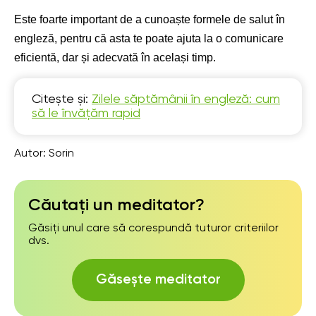
Este foarte important de a cunoaște formele de salut în
engleză, pentru că asta te poate ajuta la o comunicare
eficientă, dar și adecvată în același timp.
Citește și:
Zilele săptămânii în engleză: cum
să le învățăm rapid
Autor:
Sorin
Căutați un meditator?
Găsiți unul care să corespundă tuturor criteriilor
dvs.
Găsește meditator