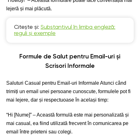
“Howdy!” – Această formulare poate face conversația mai
lejeră și mai plăcută.
Citește și:
Substantivul în limba engleză:
reguli și exemple
Formule de Salut pentru Email-uri și
Scrisori Informale
Saluturi Casual pentru Email-uri Informale Atunci când
trimiți un email unei persoane cunoscute, formulele pot fi
mai lejere, dar și respectuoase în același timp:
“Hi [Nume]” – Această formulă este mai personalizată și
mai casual, ea fiind utilizată frecvent în comunicarea pe
email între prieteni sau colegi.