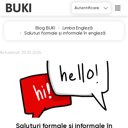
Autentificare
Blog BUKI
Limba Engleză
Saluturi formale și informale în engleză
Actualizat:
30.10.2024
Saluturi formale și informale în