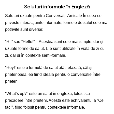
Saluturi informale în Engleză
Saluturi uzuale pentru Conversații Amicale În ceea ce
privește interacțiunile informale, formele de salut cele mai
potrivite sunt diverse:
“Hi!” sau “Hello!” – Acestea sunt cele mai simple, dar și
uzuale forme de salut. Ele sunt utilizate în viața de zi cu
zi, dar și în contexte semi-formale.
“Hey!” este o formulă de salut atât relaxată, cât și
prietenoasă, ea fiind ideală pentru o conversație între
prieteni.
“What’s up?” este un salut în engleză, folosit cu
precădere între prieteni. Acesta este echivalentul a “Ce
faci”, fiind folosit pentru contextele informale.