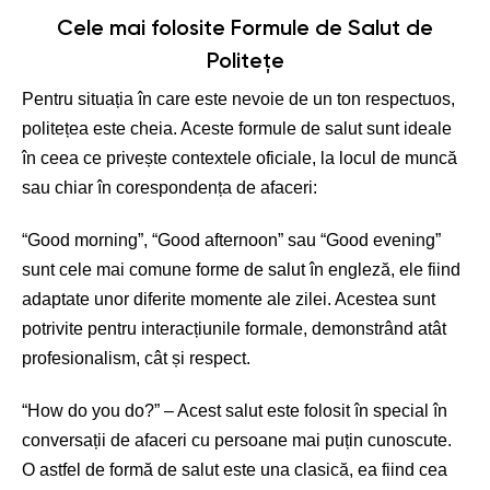
Cele mai folosite Formule de Salut de
Politețe
Pentru situația în care este nevoie de un ton respectuos,
politețea este cheia. Aceste formule de salut sunt ideale
în ceea ce privește contextele oficiale, la locul de muncă
sau chiar în corespondența de afaceri:
“Good morning”, “Good afternoon” sau “Good evening”
sunt cele mai comune forme de salut în engleză, ele fiind
adaptate unor diferite momente ale zilei. Acestea sunt
potrivite pentru interacțiunile formale, demonstrând atât
profesionalism, cât și respect.
“How do you do?” – Acest salut este folosit în special în
conversații de afaceri cu persoane mai puțin cunoscute.
O astfel de formă de salut este una clasică, ea fiind cea