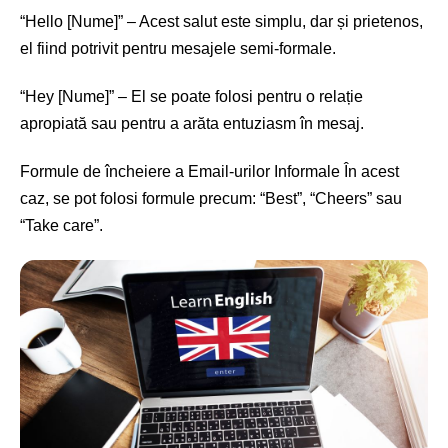
“Hello [Nume]” – Acest salut este simplu, dar și prietenos,
el fiind potrivit pentru mesajele semi-formale.
“Hey [Nume]” – El se poate folosi pentru o relație
apropiată sau pentru a arăta entuziasm în mesaj.
Formule de încheiere a Email-urilor Informale În acest
caz, se pot folosi formule precum: “Best”, “Cheers” sau
“Take care”.