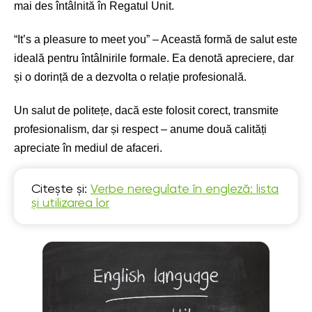
mai des întâlnită în Regatul Unit.
“It’s a pleasure to meet you” – Această formă de salut este
ideală pentru întâlnirile formale. Ea denotă apreciere, dar
și o dorință de a dezvolta o relație profesională.
Un salut de politețe, dacă este folosit corect, transmite
profesionalism, dar și respect – anume două calități
apreciate în mediul de afaceri.
Citește și:
Verbe neregulate în engleză: lista
și utilizarea lor