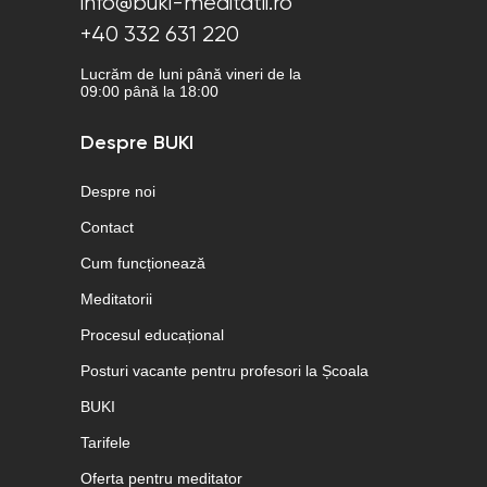
info@buki-meditatii.ro
+40 332 631 220
Lucrăm de luni până vineri de la
09:00 până la 18:00
Despre BUKI
Despre noi
Contact
Cum funcționează
Meditatorii
Procesul educațional
Posturi vacante pentru profesori la Școala
BUKI
Tarifele
Oferta pentru meditator