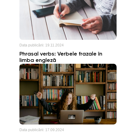
Data publicării:
19.11.2024
Phrasal verbs: Verbele frazale în
limba engleză
Data publicării:
17.09.2024