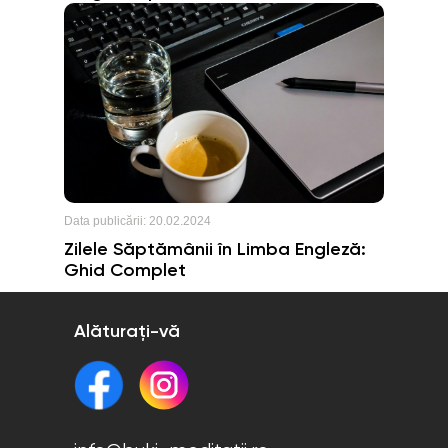
Data publicării:
20.02.2024
Zilele Săptămânii în Limba Engleză:
Ghid Complet
Alăturați-vă