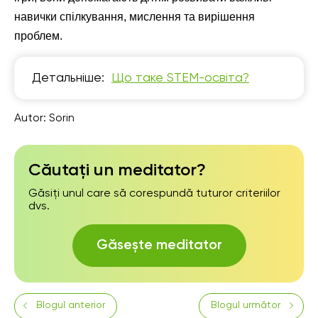
навички спілкування, мислення та вирішення
проблем.
Детальніше:
Що таке STEM-освіта?
Autor:
Sorin
Căutați un meditator?
Găsiți unul care să corespundă tuturor criteriilor
dvs.
Găsește meditator
Blogul anterior
Blogul următor