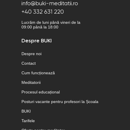
info@buki-meditatii.ro
+40 332 631 220
Lucrăm de luni până vineri de la
09:00 până la 18:00
Despre BUKI
Despre noi
Contact
Cum funcționează
Meditatorii
Procesul educațional
Posturi vacante pentru profesori la Școala
BUKI
Tarifele