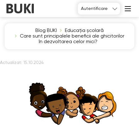
Autentificare
Blog BUKI
Educația școlară
Care sunt principalele beneficii ale ghicitorilor
în dezvoltarea celor mici?
Actualizat:
15.10.2024