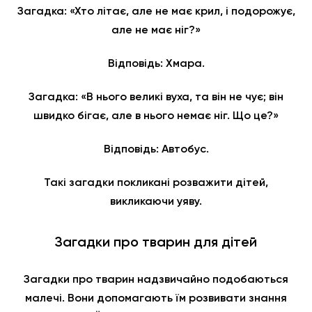
Загадка: «Хто літає, але не має крил, і подорожує,
але не має ніг?»
Відповідь: Хмара.
Загадка: «В нього великі вуха, та він не чує; він
швидко бігає, але в нього немає ніг. Що це?»
Відповідь: Автобус.
Такі загадки покликані розважити дітей,
викликаючи уяву.
Загадки про тварин для дітей
Загадки про тварин надзвичайно подобаються
малечі. Вони допомагають їм розвивати знання