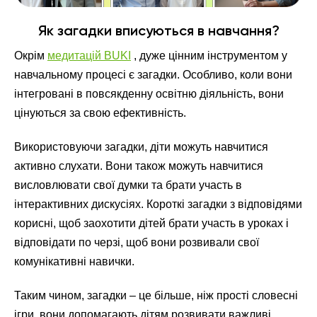
Як загадки вписуються в навчання?
Окрім
медитацій BUKI
, дуже цінним інструментом у
навчальному процесі є загадки. Особливо, коли вони
інтегровані в повсякденну освітню діяльність, вони
цінуються за свою ефективність.
Використовуючи загадки, діти можуть навчитися
активно слухати. Вони також можуть навчитися
висловлювати свої думки та брати участь в
інтерактивних дискусіях. Короткі загадки з відповідями
корисні, щоб заохотити дітей брати участь в уроках і
відповідати по черзі, щоб вони розвивали свої
комунікативні навички.
Таким чином, загадки – це більше, ніж прості словесні
ігри, вони допомагають дітям розвивати важливі