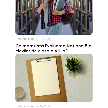
Data publicării:
20.11.2024
Ce reprezintă Evaluarea Națională a
elevilor de clasa a VIII-a?
Data publicării:
22.09.2024