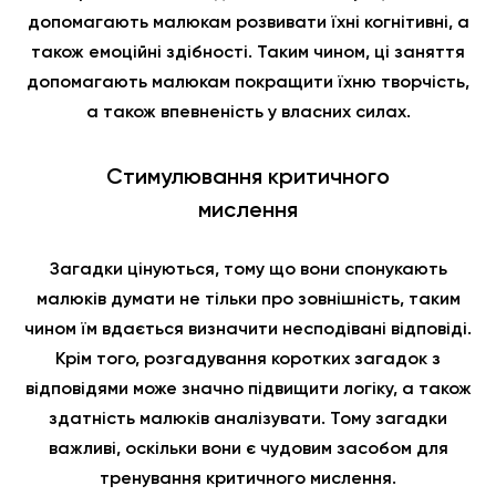
допомагають малюкам розвивати їхні когнітивні, а
також емоційні здібності. Таким чином, ці заняття
допомагають малюкам покращити їхню творчість,
а також впевненість у власних силах.
Стимулювання критичного
мислення
Загадки цінуються, тому що вони спонукають
малюків думати не тільки про зовнішність, таким
чином їм вдається визначити несподівані відповіді.
Крім того, розгадування коротких загадок з
відповідями може значно підвищити логіку, а також
здатність малюків аналізувати. Тому загадки
важливі, оскільки вони є чудовим засобом для
тренування критичного мислення.