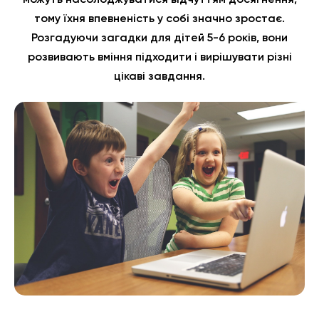
можуть насолоджуватися відчуттям досягнення,
тому їхня впевненість у собі значно зростає.
Розгадуючи загадки для дітей 5-6 років, вони
розвивають вміння підходити і вирішувати різні
цікаві завдання.