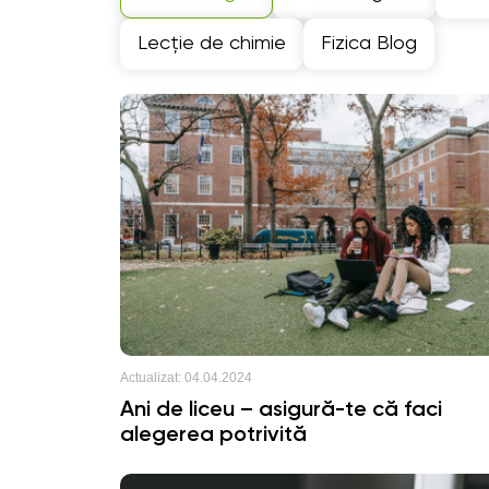
Lecție de chimie
Fizica Blog
Actualizat:
04.04.2024
Ani de liceu – asigură-te că faci
alegerea potrivită