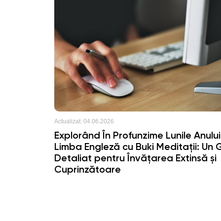
Actualizat:
04.06.2026
Explorând În Profunzime Lunile Anului
Limba Engleză cu Buki Meditații: Un 
Detaliat pentru Învățarea Extinsă și
Cuprinzătoare