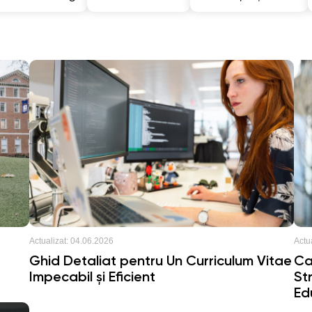
Actualizat:
04.06.2026
Actua
Ghid Detaliat pentru Un Curriculum Vitae
Ca
Impecabil și Eficient
St
Ed