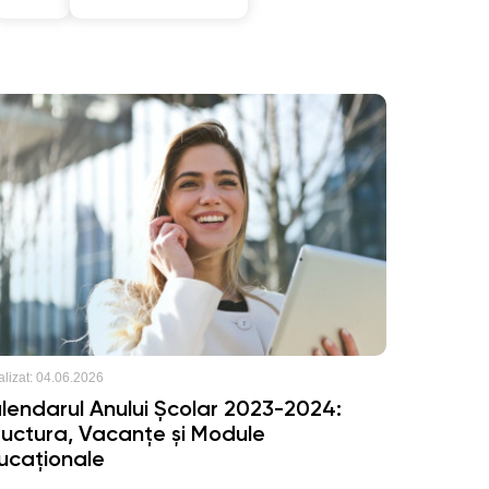
lizat:
04.06.2026
lendarul Anului Școlar 2023-2024:
ructura, Vacanțe și Module
ucaționale