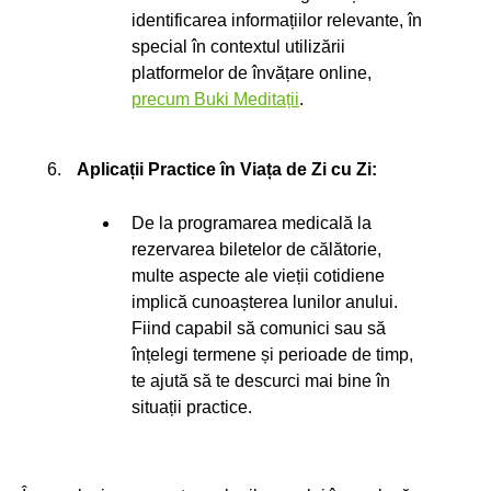
identificarea informațiilor relevante, în
special în contextul utilizării
platformelor de învățare online,
precum Buki Meditații
.
Aplicații Practice în Viața de Zi cu Zi:
De la programarea medicală la
rezervarea biletelor de călătorie,
multe aspecte ale vieții cotidiene
implică cunoașterea lunilor anului.
Fiind capabil să comunici sau să
înțelegi termene și perioade de timp,
te ajută să te descurci mai bine în
situații practice.