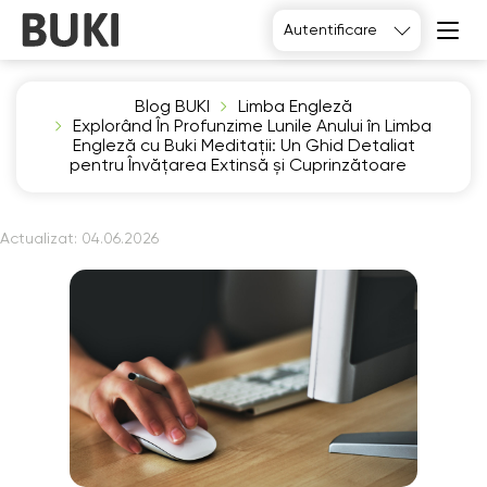
Autentificare
Blog BUKI
Limba Engleză
Explorând În Profunzime Lunile Anului în Limba
Engleză cu Buki Meditații: Un Ghid Detaliat
pentru Învățarea Extinsă și Cuprinzătoare
Actualizat:
04.06.2026