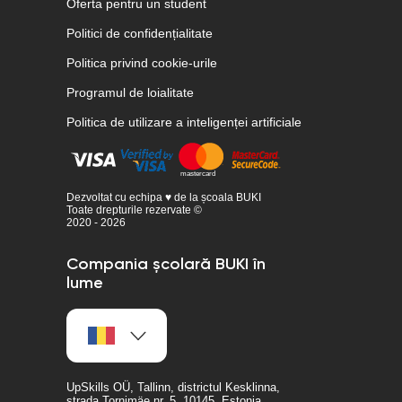
Oferta pentru un student
Politici de confidențialitate
Politica privind cookie-urile
Programul de loialitate
Politica de utilizare a inteligenței artificiale
Dezvoltat cu echipa ♥ de la școala BUKI
Toate drepturile rezervate ©
2020 - 2026
Compania școlară BUKI în
lume
UpSkills OÜ, Tallinn, districtul Kesklinna,
strada Tornimäe nr. 5, 10145, Estonia