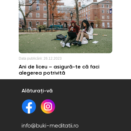
Data publicării:
26.12.2023
Ani de liceu – asigură-te că faci
alegerea potrivită
Alăturați-vă
info@buki-meditatii.ro