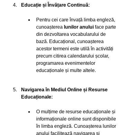
Educație și Învățare Continuă:
Pentru cei care învață limba engleză,
cunoașterea
lunilor anului
face parte
din dezvoltarea vocabularului de
bază. Educațional, cunoașterea
acestor termeni este utilă în activități
precum citirea calendarului școlar,
programarea evenimentelor
educaționale și multe altele.
Navigarea în Mediul Online și Resurse
Educaționale:
O mulțime de resurse educaționale și
informaționale online sunt disponibile
în limba engleză. Cunoașterea lunilor
anului facilitează navigarea și