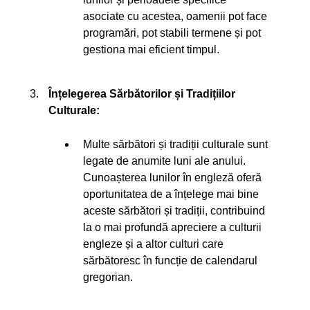
asociate cu acestea, oamenii pot face
programări, pot stabili termene și pot
gestiona mai eficient timpul.
Înțelegerea Sărbătorilor și Tradițiilor
Culturale:
Multe sărbători și tradiții culturale sunt
legate de anumite luni ale anului.
Cunoașterea lunilor în engleză oferă
oportunitatea de a înțelege mai bine
aceste sărbători și tradiții, contribuind
la o mai profundă apreciere a culturii
engleze și a altor culturi care
sărbătoresc în funcție de calendarul
gregorian.