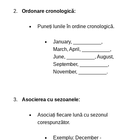
Ordonare cronologică:
Puneți lunile în ordine cronologică.
January, __________,
March, April, __________,
June, __________, August,
September, __________,
November, __________.
Asocierea cu sezoanele:
Asociați fiecare lună cu sezonul
corespunzător.
Exemplu: December -