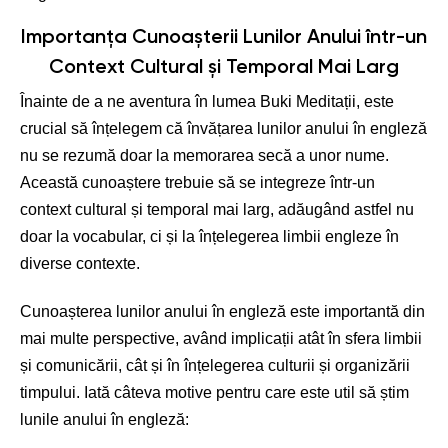
Informativă
Importanța Cunoașterii Lunilor Anului într-un
Context Cultural și Temporal Mai Larg
Înainte de a ne aventura în lumea Buki Meditații, este
crucial să înțelegem că învățarea lunilor anului în engleză
nu se rezumă doar la memorarea secă a unor nume.
Această cunoaștere trebuie să se integreze într-un
context cultural și temporal mai larg, adăugând astfel nu
doar la vocabular, ci și la înțelegerea limbii engleze în
diverse contexte.
Cunoașterea lunilor anului în engleză este importantă din
mai multe perspective, având implicații atât în sfera limbii
și comunicării, cât și în înțelegerea culturii și organizării
timpului. Iată câteva motive pentru care este util să știm
lunile anului în engleză: