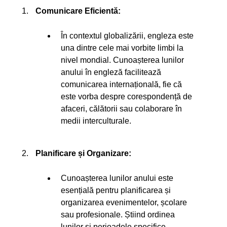
Comunicare Eficientă:
În contextul globalizării, engleza este
una dintre cele mai vorbite limbi la
nivel mondial. Cunoașterea lunilor
anului în engleză facilitează
comunicarea internațională, fie că
este vorba despre corespondență de
afaceri, călătorii sau colaborare în
medii interculturale.
Planificare și Organizare:
Cunoașterea lunilor anului este
esențială pentru planificarea și
organizarea evenimentelor, școlare
sau profesionale. Știind ordinea
lunilor și perioadele specifice