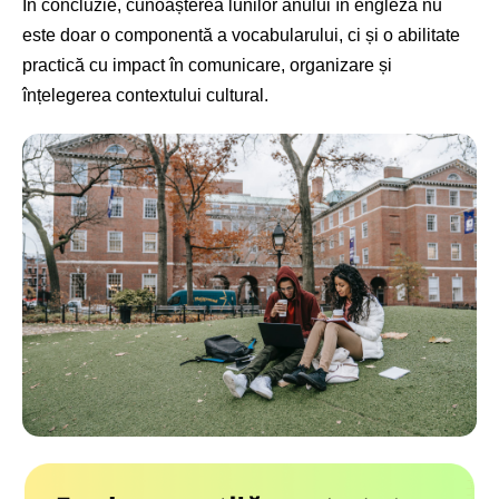
În concluzie, cunoașterea lunilor anului în engleză nu
este doar o componentă a vocabularului, ci și o abilitate
practică cu impact în comunicare, organizare și
înțelegerea contextului cultural.