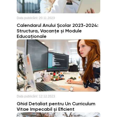
Data publicării:
20.11.2023
Calendarul Anului Școlar 2023-2024:
Structura, Vacanțe și Module
Educaționale
Data publicării:
12.12.2023
Ghid Detaliat pentru Un Curriculum
Vitae Impecabil și Eficient