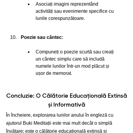
Asociați imagini reprezentând
activități sau evenimente specifice cu
lunile corespunzătoare.
Poezie sau cântec:
Compuneți o poezie scurtă sau creați
un cântec simplu care să includă
numele lunilor într-un mod plăcut și
ușor de memorat.
Concluzie: O Călătorie Educațională Extinsă
și Informativă
În încheiere, explorarea lunilor anului în engleză cu
ajutorul Buki Meditații este mai mult decât o simplă
învățare; este o călătorie educațională extinsă și