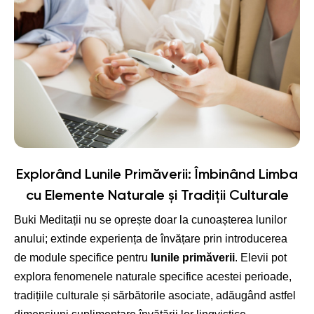
Explorând
Lunile Primăverii
: Îmbinând Limba
cu Elemente Naturale și Tradiții Culturale
Buki Meditații nu se oprește doar la cunoașterea lunilor
anului; extinde experiența de învățare prin introducerea
de module specifice pentru
lunile primăverii
. Elevii pot
explora fenomenele naturale specifice acestei perioade,
tradițiile culturale și sărbătorile asociate, adăugând astfel