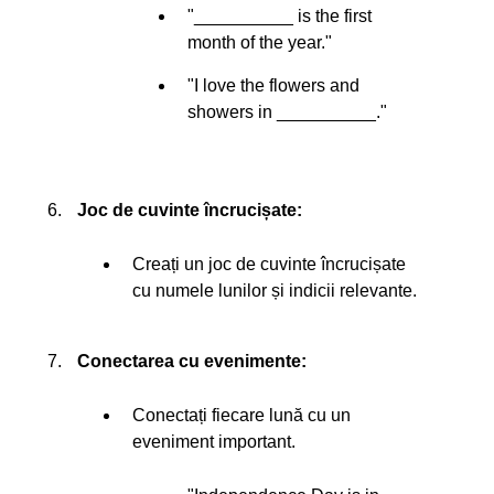
"__________ is the first
month of the year."
"I love the flowers and
showers in __________."
Joc de cuvinte încrucișate:
Creați un joc de cuvinte încrucișate
cu numele lunilor și indicii relevante.
Conectarea cu evenimente:
Conectați fiecare lună cu un
eveniment important.