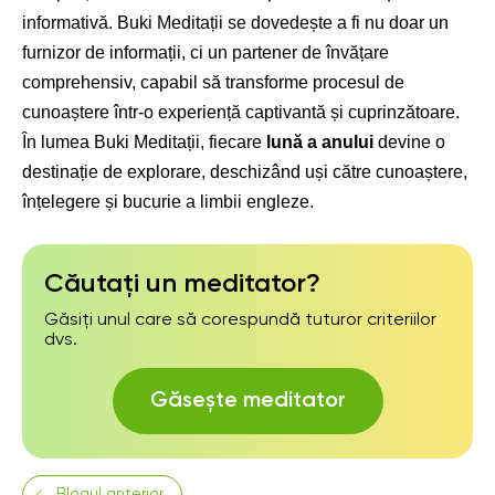
informativă. Buki Meditații se dovedește a fi nu doar un
furnizor de informații, ci un partener de învățare
comprehensiv, capabil să transforme procesul de
cunoaștere într-o experiență captivantă și cuprinzătoare.
În lumea Buki Meditații, fiecare
lună a anului
devine o
destinație de explorare, deschizând uși către cunoaștere,
înțelegere și bucurie a limbii engleze.
Căutați un meditator?
Găsiți unul care să corespundă tuturor criteriilor
dvs.
Găsește meditator
Blogul anterior