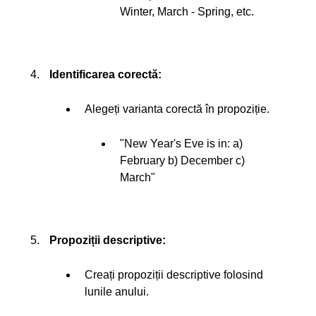
Winter, March - Spring, etc.
Identificarea corectă:
Alegeți varianta corectă în propoziție.
"New Year's Eve is in: a)
February b) December c)
March"
Propoziții descriptive:
Creați propoziții descriptive folosind
lunile anului.