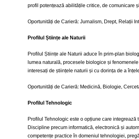
profil potențează abilitățile critice, de comunicare și
Oportunități de Carieră: Jurnalism, Drept, Relații 
Profilul Științe ale Naturii
Profilul Științe ale Naturii aduce în prim-plan biolog
lumea naturală, procesele biologice și fenomenele f
interesați de științele naturii și cu dorința de a înț
Oportunități de Carieră: Medicină, Biologie, Cercetar
Profilul Tehnologic
Profilul Tehnologic este o opțiune care integrează 
Discipline precum informatică, electronică și automat
competențe practice în domeniul tehnologiei, preg