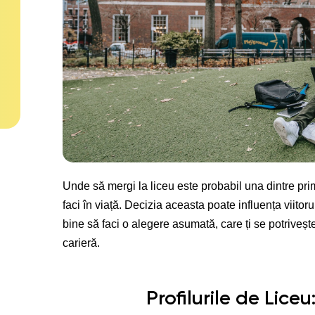
Unde să mergi la liceu este probabil una dintre pri
faci în viață. Decizia aceasta poate influența viito
bine să faci o alegere asumată, care ți se potrivește
carieră.
Profilurile de Lice