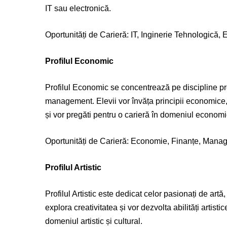
IT sau electronică.
Oportunități de Carieră: IT, Inginerie Tehnologică, 
Profilul Economic
Profilul Economic se concentrează pe discipline pr
management. Elevii vor învăța principii economice, 
și vor pregăti pentru o carieră în domeniul economic 
Oportunități de Carieră: Economie, Finanțe, Mana
Profilul Artistic
Profilul Artistic este dedicat celor pasionați de artă,
explora creativitatea și vor dezvolta abilități artisti
domeniul artistic și cultural.