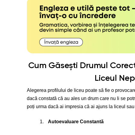
Cum Găsești Drumul Corect:
Liceul Nep
Alegerea profilului de liceu poate să fie o provocare,
dacă constată că au ales un drum care nu li se potriv
poți urma dacă ai impresia că ai ajuns la liceul sau p
Autoevaluare Constantă