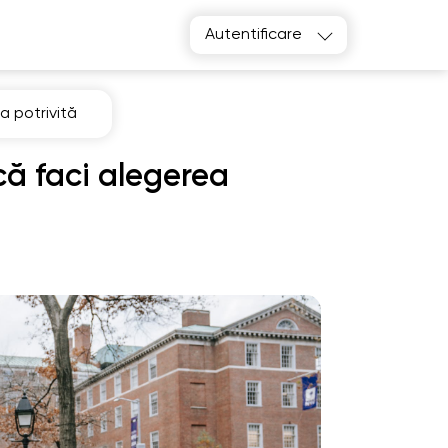
Autentificare
a potrivită
că faci alegerea