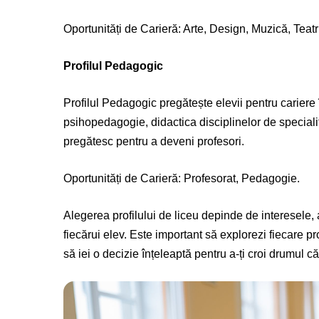
Oportunități de Carieră: Arte, Design, Muzică, Teatr
Profilul Pedagogic
Profilul Pedagogic pregătește elevii pentru cariere
psihopedagogie, didactica disciplinelor de specialitat
pregătesc pentru a deveni profesori.
Oportunități de Carieră: Profesorat, Pedagogie.
Alegerea profilului de liceu depinde de interesele, ap
fiecărui elev. Este important să explorezi fiecare prof
să iei o decizie înțeleaptă pentru a-ți croi drumul 