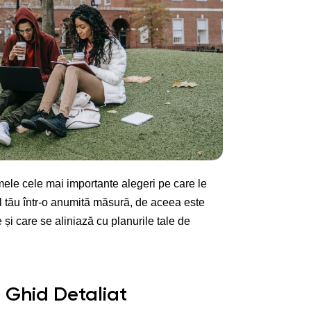
mele cele mai importante alegeri pe care le
rul tău într-o anumită măsură, de aceea este
 și care se aliniază cu planurile tale de
u: Ghid Detaliat