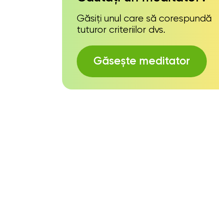
Găsiți unul care să corespundă
tuturor criteriilor dvs.
Găsește meditator