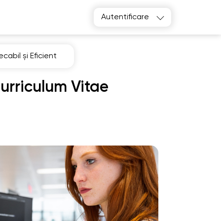
Autentificare
abil și Eficient
urriculum Vitae