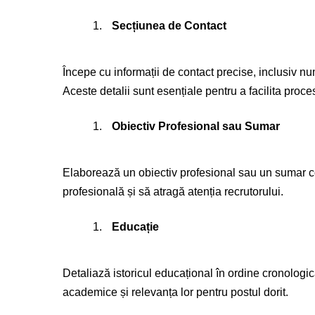
Secțiunea de Contact
Începe cu informații de contact precise, inclusiv n
Aceste detalii sunt esențiale pentru a facilita proce
Obiectiv Profesional sau Sumar
Elaborează un obiectiv profesional sau un sumar co
profesională și să atragă atenția recrutorului.
Educație
Detaliază istoricul educațional în ordine cronologic
academice și relevanța lor pentru postul dorit.