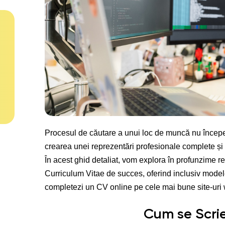
Procesul de căutare a unui loc de muncă nu începe 
crearea unei reprezentări profesionale complete și at
În acest ghid detaliat, vom explora în profunzime r
Curriculum Vitae de succes, oferind inclusiv mode
completezi un CV online pe cele mai bune site-uri
Cum se Scri