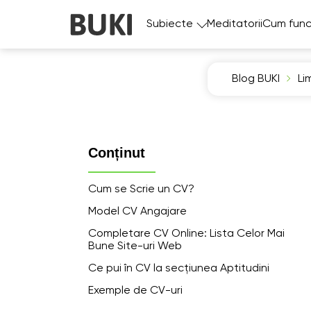
Subiecte
Meditatorii
Cum func
Blog BUKI
Li
Conținut
Cum se Scrie un CV?
Model CV Angajare
Completare CV Online: Lista Celor Mai
Bune Site-uri Web
Ce pui în CV la secțiunea Aptitudini
Exemple de CV-uri