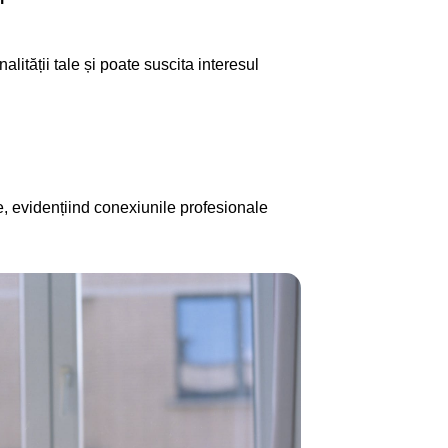
ității tale și poate suscita interesul
e, evidențiind conexiunile profesionale