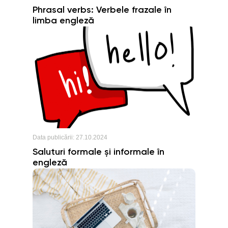
Phrasal verbs: Verbele frazale în
limba engleză
Data publicării:
27.10.2024
Saluturi formale și informale în
engleză