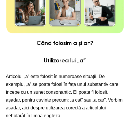
Când folosim a și an?
Utilizarea lui „a”
Articolul „a” este folosit în numeroase situații. De
exemplu, „a” se poate folosi în fața unui substantiv care
începe cu un sunet consonantic. El poate fi folosit,
așadar, pentru cuvinte precum: „a cat” sau „a car”. Vorbim,
așadar, aici despre utilizarea corectă a articolului
nehotărât în limba engleză.