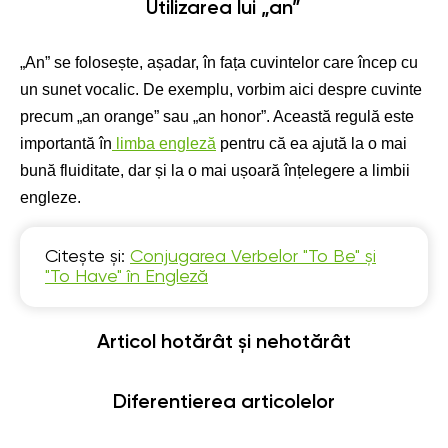
Utilizarea lui „an”
„An” se folosește, așadar, în fața cuvintelor care încep cu
un sunet vocalic. De exemplu, vorbim aici despre cuvinte
precum „an orange” sau „an honor”. Această regulă este
importantă în
limba engleză
pentru că ea ajută la o mai
bună fluiditate, dar și la o mai ușoară înțelegere a limbii
engleze.
Citește și:
Conjugarea Verbelor "To Be" și
"To Have" în Engleză
Articol hotărât și nehotărât
Diferentierea articolelor