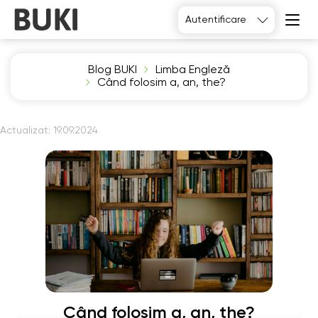
Autentificare
Blog BUKI
Limba Engleză
Când folosim a, an, the?
Actualizat:
19.09.2024
Când folosim a, an, the?