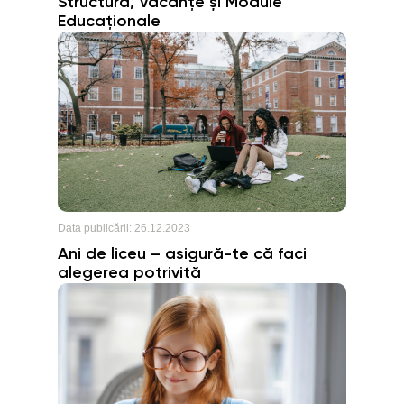
Structura, Vacanțe și Module
Educaționale
Data publicării:
26.12.2023
Ani de liceu – asigură-te că faci
alegerea potrivită