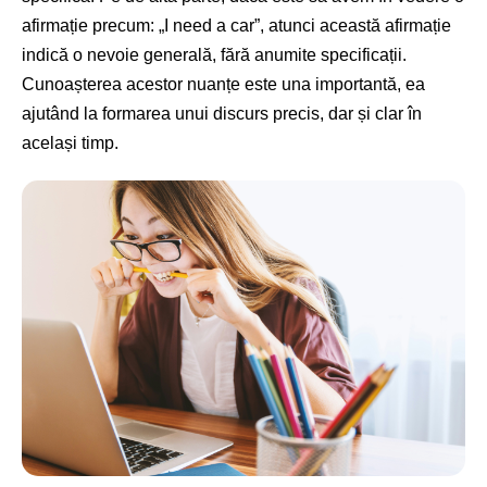
afirmație precum: „I need a car”, atunci această afirmație
indică o nevoie generală, fără anumite specificații.
Cunoașterea acestor nuanțe este una importantă, ea
ajutând la formarea unui discurs precis, dar și clar în
același timp.