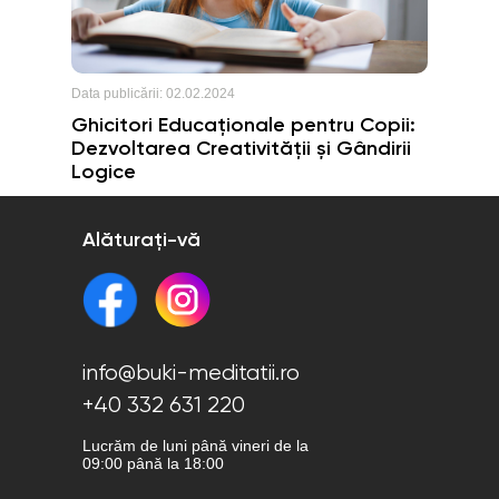
Data publicării:
02.02.2024
Ghicitori Educaționale pentru Copii:
Dezvoltarea Creativității și Gândirii
Logice
Alăturați-vă
info@buki-meditatii.ro
+40 332 631 220
Lucrăm de luni până vineri de la
09:00 până la 18:00