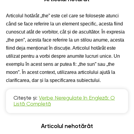
Articolul hotărât „the” este cel care se folosește atunci
când se face referire la un element specific, acesta fiind
cunoscut atât de vorbitor, cât și de ascultător. În expresia
„the pen”, acesta face referire la un stilou anume, acesta
fiind deja menționat în discuție. Articolul hotărât este
utilizat pentru a vorbi despre anumite lucruri unice. Un
exemplu în acest sens ar putea fi: „the sun” sau „the
moon”. În acest context, utilizarea articolului ajută la
clarificarea, dar și la specificarea subiectului.
Citește și:
Verbe Neregulate în Engleză: O
Listă Completă
Articolul nehotărât