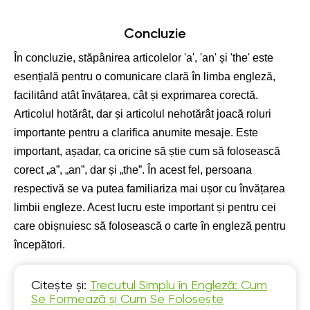
Concluzie
În concluzie, stăpânirea articolelor 'a', 'an' și 'the' este
esențială pentru o comunicare clară în limba engleză,
facilitând atât învățarea, cât și exprimarea corectă.
Articolul hotărât, dar și articolul nehotărât joacă roluri
importante pentru a clarifica anumite mesaje. Este
important, așadar, ca oricine să știe cum să folosească
corect „a”, „an”, dar și „the”. În acest fel, persoana
respectivă se va putea familiariza mai ușor cu învățarea
limbii engleze. Acest lucru este important și pentru cei
care obișnuiesc să folosească o carte în engleză pentru
începători.
Citește și:
Trecutul Simplu în Engleză: Cum
Se Formează și Cum Se Folosește