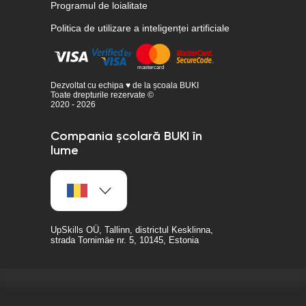
Programul de loialitate
Politica de utilizare a inteligenței artificiale
Dezvoltat cu echipa ♥ de la școala BUKI
Toate drepturile rezervate ©
2020 - 2026
Compania școlară BUKI în
lume
UpSkills OÜ, Tallinn, districtul Kesklinna,
strada Tornimäe nr. 5, 10145, Estonia