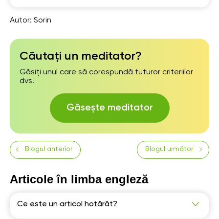
Autor:
Sorin
Căutați un meditator?
Găsiți unul care să corespundă tuturor criteriilor
dvs.
Găsește meditator
Blogul anterior
Blogul următor
Articole în limba engleză
Ce este un articol hotărât?
Articolul hotărât "the" este folosit pentru a indica