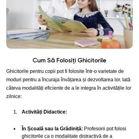
Cum Să Folosiți Ghicitorile
Ghicitorile pentru copii pot fi folosite într-o varietate de
moduri pentru a încuraja învățarea și dezvoltarea lor. Iată
câteva modalități eficiente de a le integra în activitățile lor
zilnice:
Activități Didactice:
În Școală sau la Grădiniță:
Profesorii pot folosi
ghicitorile ca o modalitate distractivă de a