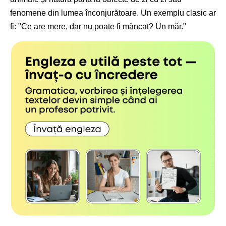
fenomene din lumea înconjurătoare. Un exemplu clasic ar
fi: "Ce are mere, dar nu poate fi mâncat? Un măr."