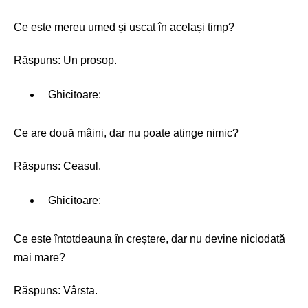
Ce este mereu umed și uscat în același timp?
Răspuns: Un prosop.
Ghicitoare:
Ce are două mâini, dar nu poate atinge nimic?
Răspuns: Ceasul.
Ghicitoare:
Ce este întotdeauna în creștere, dar nu devine niciodată
mai mare?
Răspuns: Vârsta.