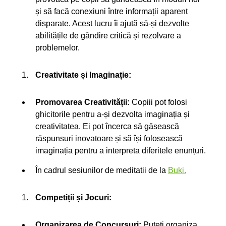
și să facă conexiuni între informații aparent
disparate. Acest lucru îi ajută să-și dezvolte
abilitățile de gândire critică și rezolvare a
problemelor.
Creativitate și Imaginație:
Promovarea Creativității:
Copiii pot folosi
ghicitorile pentru a-și dezvolta imaginația și
creativitatea. Ei pot încerca să găsească
răspunsuri inovatoare și să își folosească
imaginația pentru a interpreta diferitele enunțuri.
În cadrul sesiunilor de meditatii de la
Buki.
Competiții și Jocuri:
Organizarea de Concursuri:
Puteți organiza