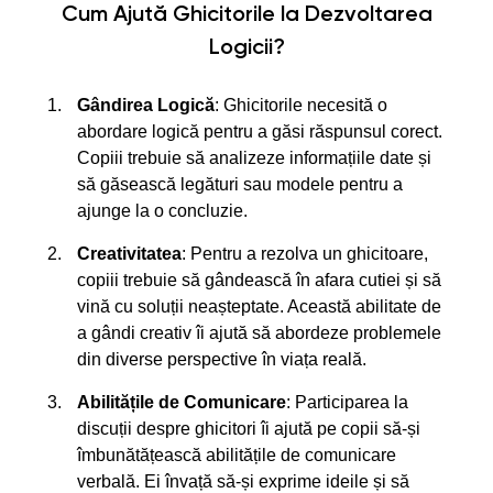
Cum Ajută Ghicitorile la Dezvoltarea
Logicii?
Gândirea Logică
: Ghicitorile necesită o
abordare logică pentru a găsi răspunsul corect.
Copiii trebuie să analizeze informațiile date și
să găsească legături sau modele pentru a
ajunge la o concluzie.
Creativitatea
: Pentru a rezolva un ghicitoare,
copiii trebuie să gândească în afara cutiei și să
vină cu soluții neașteptate. Această abilitate de
a gândi creativ îi ajută să abordeze problemele
din diverse perspective în viața reală.
Abilitățile de Comunicare
: Participarea la
discuții despre ghicitori îi ajută pe copii să-și
îmbunătățească abilitățile de comunicare
verbală. Ei învață să-și exprime ideile și să