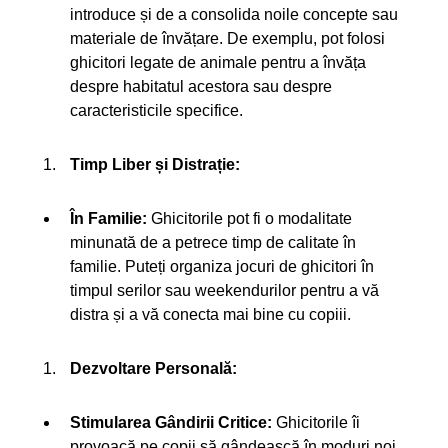
introduce și de a consolida noile concepte sau
materiale de învățare. De exemplu, pot folosi
ghicitori legate de animale pentru a învăța
despre habitatul acestora sau despre
caracteristicile specifice.
Timp Liber și Distrație:
În Familie:
Ghicitorile pot fi o modalitate
minunată de a petrece timp de calitate în
familie. Puteți organiza jocuri de ghicitori în
timpul serilor sau weekendurilor pentru a vă
distra și a vă conecta mai bine cu copiii.
Dezvoltare Personală:
Stimularea Gândirii Critice:
Ghicitorile îi
provoacă pe copii să gândească în moduri noi