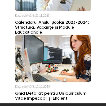
Data publicării:
20.11.2023
Calendarul Anului Școlar 2023-2024:
Structura, Vacanțe și Module
Educaționale
Data publicării:
12.12.2023
Ghid Detaliat pentru Un Curriculum
Vitae Impecabil și Eficient