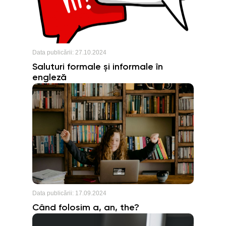
Data publicării:
27.10.2024
Saluturi formale și informale în
engleză
Data publicării:
17.09.2024
Când folosim a, an, the?