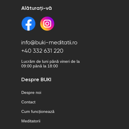
Alăturați-vă
info@buki-meditatii.ro
+40 332 631 220
Lucrăm de luni până vineri de la
09:00 până la 18:00
Despre BUKI
Despre noi
Contact
Cum funcționează
Meditatorii