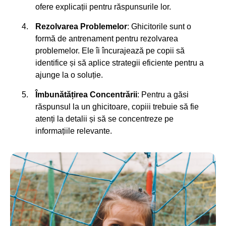
ofere explicații pentru răspunsurile lor.
Rezolvarea Problemelor
: Ghicitorile sunt o
formă de antrenament pentru rezolvarea
problemelor. Ele îi încurajează pe copii să
identifice și să aplice strategii eficiente pentru a
ajunge la o soluție.
Îmbunătățirea Concentrării
: Pentru a găsi
răspunsul la un ghicitoare, copiii trebuie să fie
atenți la detalii și să se concentreze pe
informațiile relevante.