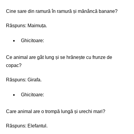
Cine sare din ramură în ramură și mănâncă banane?
Răspuns: Maimuța.
Ghicitoare:
Ce animal are gât lung și se hrănește cu frunze de
copac?
Răspuns: Girafa.
Ghicitoare:
Care animal are o trompă lungă și urechi mari?
Răspuns: Elefantul.