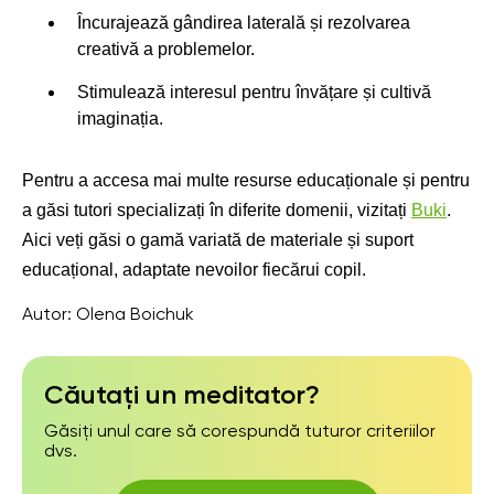
Încurajează gândirea laterală și rezolvarea
creativă a problemelor.
Stimulează interesul pentru învățare și cultivă
imaginația.
Pentru a accesa mai multe resurse educaționale și pentru
a găsi tutori specializați în diferite domenii, vizitați
Buki
.
Aici veți găsi o gamă variată de materiale și suport
educațional, adaptate nevoilor fiecărui copil.
Autor:
Olena Boichuk
Căutați un meditator?
Găsiți unul care să corespundă tuturor criteriilor
dvs.