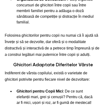
concursuri de ghicitori între copii sau între
membrii familiei pentru a adăuga o doză
sănătoasă de competiție și distracție în mediul
familial.
Folosirea ghicitorilor pentru copii nu numai că îi ajută să
învețe și să se dezvolte, dar oferă și o modalitate
distractivă și interactivă de a petrece timp împreună și de
a construi legături mai puternice între copii și adulți.
Ghicitori Adaptate Diferitelor Vârste
Indiferent de vârsta copilului, există o varietate de
ghicitori potrivite pentru fiecare nivel de dezvoltare:
Ghicitori pentru Copii Mici
: De ce sunt
elefanții mari, grei și cenușii? Pentru că, dacă
ar fi mici, ușori și roz, ar fi gumă de mestecat!