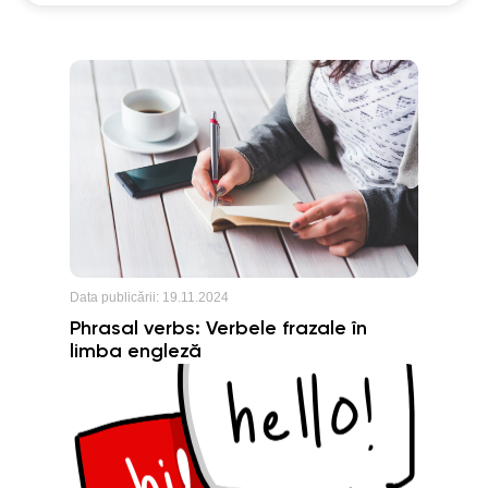
o concluzie.
Data publicării:
19.11.2024
Phrasal verbs: Verbele frazale în
limba engleză