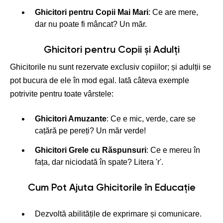
Ghicitori pentru Copii Mai Mari
: Ce are mere,
dar nu poate fi mâncat? Un măr.
Ghicitori pentru Copii și Adulți
Ghicitorile nu sunt rezervate exclusiv copiilor; și adulții se
pot bucura de ele în mod egal. Iată câteva exemple
potrivite pentru toate vârstele:
Ghicitori Amuzante
: Ce e mic, verde, care se
cațără pe pereți? Un măr verde!
Ghicitori Grele cu Răspunsuri
: Ce e mereu în
fața, dar niciodată în spate? Litera 'r'.
Cum Pot Ajuta Ghicitorile în Educație
Dezvoltă abilitățile de exprimare și comunicare.