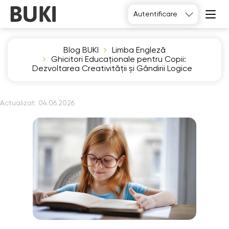
Autentificare
Blog BUKI
Limba Engleză
Ghicitori Educaționale pentru Copii:
Dezvoltarea Creativității și Gândirii Logice
Actualizat:
04.06.2026