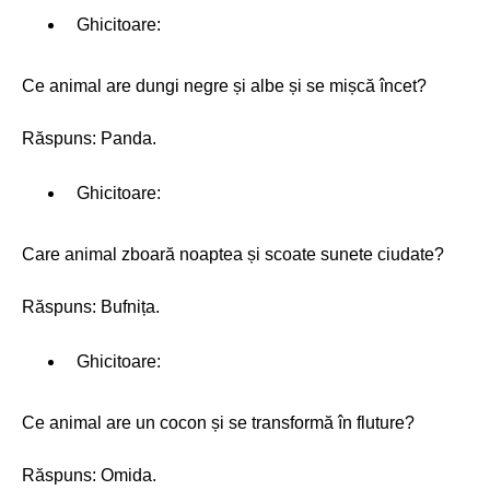
Ghicitoare:
Ce animal are dungi negre și albe și se mișcă încet?
Răspuns: Panda.
Ghicitoare:
Care animal zboară noaptea și scoate sunete ciudate?
Răspuns: Bufnița.
Ghicitoare:
Ce animal are un cocon și se transformă în fluture?
Răspuns: Omida.