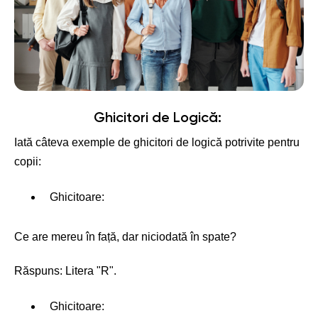
Ghicitori de Logică:
Iată câteva exemple de ghicitori de logică potrivite pentru
copii:
Ghicitoare:
Ce are mereu în față, dar niciodată în spate?
Răspuns: Litera "R".
Ghicitoare: