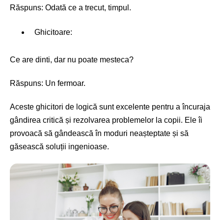
Răspuns: Odată ce a trecut, timpul.
Ghicitoare:
Ce are dinti, dar nu poate mesteca?
Răspuns: Un fermoar.
Aceste ghicitori de logică sunt excelente pentru a încuraja
gândirea critică și rezolvarea problemelor la copii. Ele îi
provoacă să gândească în moduri neașteptate și să
găsească soluții ingenioase.