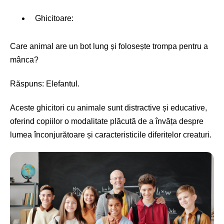
Ghicitoare:
Care animal are un bot lung și folosește trompa pentru a
mânca?
Răspuns: Elefantul.
Aceste ghicitori cu animale sunt distractive și educative,
oferind copiilor o modalitate plăcută de a învăța despre
lumea înconjurătoare și caracteristicile diferitelor creaturi.