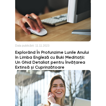
Data publicării:
11.11.2023
Explorând În Profunzime Lunile Anului
în Limba Engleză cu Buki Meditații:
Un Ghid Detaliat pentru Învățarea
Extinsă și Cuprinzătoare