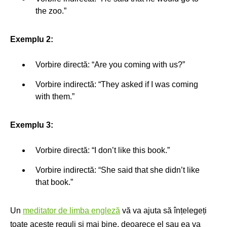
the zoo.”
Exemplu 2:
Vorbire directă: “Are you coming with us?”
Vorbire indirectă: “They asked if I was coming
with them.”
Exemplu 3:
Vorbire directă: “I don’t like this book.”
Vorbire indirectă: “She said that she didn’t like
that book.”
Un
meditator de limba engleză
vă va ajuta să înțelegeți
toate aceste reguli și mai bine, deoarece el sau ea va