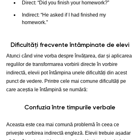
Direct: “Did you finish your homework?”
Indirect: “He asked if I had finished my
homework.”
Dificultăți frecvente întâmpinate de elevi
Atunci când vine vorba despre învățarea, dar și aplicarea
regulilor de transformarea vorbirii directe în vorbire
indirectă, elevii pot întâmpina unele dificultăți din acest
punct de vedere. Printre cele mai comune dificultăți pe
care aceștia le întâmpină se numără:
Confuzia între timpurile verbale
Aceasta este cea mai comună problemă în ceea ce
privește vorbirea indirectă engleză. Elevii trebuie așadar