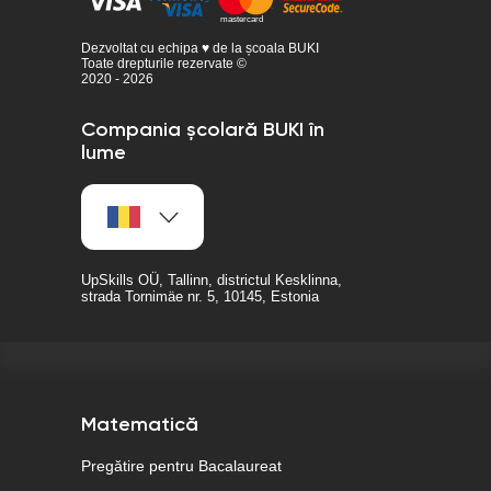
Dezvoltat cu echipa ♥ de la școala BUKI
Toate drepturile rezervate ©
2020 - 2026
Compania școlară BUKI în
lume
UpSkills OÜ, Tallinn, districtul Kesklinna,
strada Tornimäe nr. 5, 10145, Estonia
Matematică
Pregătire pentru Bacalaureat