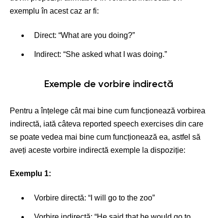
exemplu în acest caz ar fi:
Direct: “What are you doing?”
Indirect: “She asked what I was doing.”
Exemple de vorbire indirectă
Pentru a înțelege cât mai bine cum funcționează vorbirea
indirectă, iată câteva reported speech exercises din care
se poate vedea mai bine cum funcționează ea, astfel să
aveți aceste vorbire indirectă exemple la dispoziție:
Exemplu 1:
Vorbire directă: “I will go to the zoo”
Vorbire indirectă: “He said that he would go to