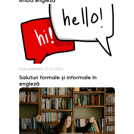
limba engleză
Data publicării:
27.10.2024
Saluturi formale și informale în
engleză