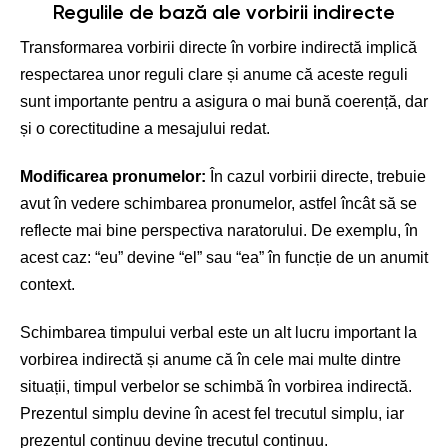
Regulile de bază ale vorbirii indirecte
Transformarea vorbirii directe în vorbire indirectă implică
respectarea unor reguli clare și anume că aceste reguli
sunt importante pentru a asigura o mai bună coerență, dar
și o corectitudine a mesajului redat.
Modificarea pronumelor:
În cazul vorbirii directe, trebuie
avut în vedere schimbarea pronumelor, astfel încât să se
reflecte mai bine perspectiva naratorului. De exemplu, în
acest caz: “eu” devine “el” sau “ea” în funcție de un anumit
context.
Schimbarea timpului verbal este un alt lucru important la
vorbirea indirectă și anume că în cele mai multe dintre
situații, timpul verbelor se schimbă în vorbirea indirectă.
Prezentul simplu devine în acest fel trecutul simplu, iar
prezentul continuu devine trecutul continuu.