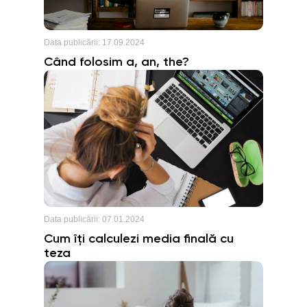
Data publicării:
17.09.2024
Când folosim a, an, the?
Data publicării:
07.01.2024
Cum îți calculezi media finală cu
teza