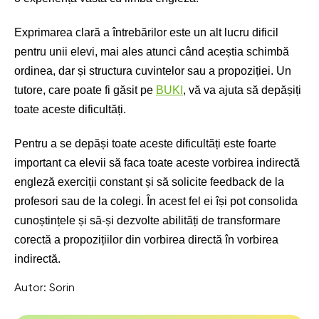
Exprimarea clară a întrebărilor este un alt lucru dificil
pentru unii elevi, mai ales atunci când aceștia schimbă
ordinea, dar și structura cuvintelor sau a propoziției. Un
tutore, care poate fi găsit pe
BUKI
, vă va ajuta să depășiți
toate aceste dificultăți.
Pentru a se depăși toate aceste dificultăți este foarte
important ca elevii să faca toate aceste vorbirea indirectă
engleză exerciții constant și să solicite feedback de la
profesori sau de la colegi. În acest fel ei își pot consolida
cunoștințele și să-și dezvolte abilități de transformare
corectă a propozițiilor din vorbirea directă în vorbirea
indirectă.
Autor:
Sorin