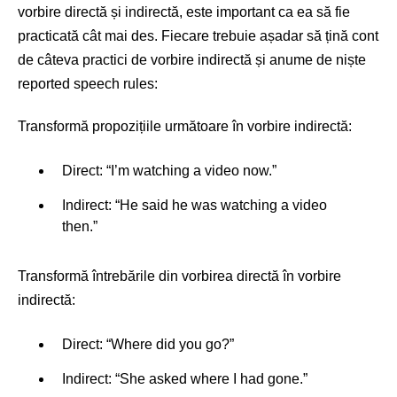
vorbire directă și indirectă, este important ca ea să fie
practicată cât mai des. Fiecare trebuie așadar să țină cont
de câteva practici de vorbire indirectă și anume de niște
reported speech rules:
Transformă propozițiile următoare în vorbire indirectă:
Direct: “I’m watching a video now.”
Indirect: “He said he was watching a video
then.”
Transformă întrebările din vorbirea directă în vorbire
indirectă:
Direct: “Where did you go?”
Indirect: “She asked where I had gone.”