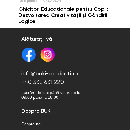
Data publicării:
02.02.2024
Ghicitori Educaționale pentru Copii:
Dezvoltarea Creativității și Gândirii
Logice
Alăturați-vă
info@buki-meditatii.ro
+40 332 631 220
Lucrăm de luni până vineri de la
09:00 până la 18:00
Despre BUKI
Despre noi