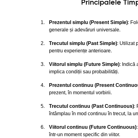
Principalele Tim
Prezentul simplu (Present Simple)
: Fol
generale și adevăruri universale.
Trecutul simplu (Past Simple)
: Utilizat
pentru experiențe anterioare.
Viitorul simplu (Future Simple)
: Indică 
implica condiții sau probabilități.
Prezentul continuu (Present Continuo
prezent, în momentul vorbirii.
Trecutul continuu (Past Continuous)
:
întâmplau în mod continuu în trecut, la u
Viitorul continuu (Future Continuous)
într-un moment specific din viitor.