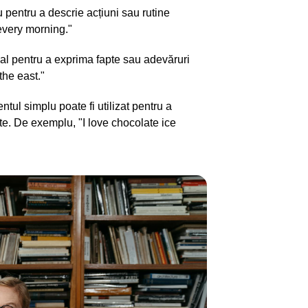
u pentru a descrie acțiuni sau rutine
every morning."
bal pentru a exprima fapte sau adevăruri
the east."
entul simplu poate fi utilizat pentru a
e. De exemplu, "I love chocolate ice