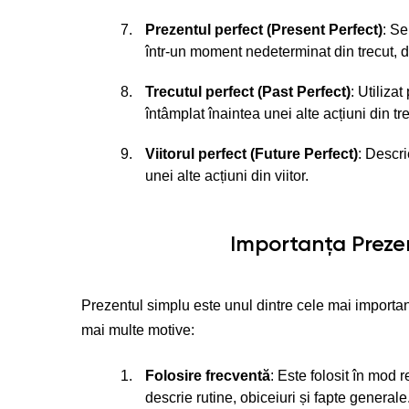
Prezentul perfect (Present Perfect)
: Se
într-un moment nedeterminat din trecut, d
Trecutul perfect (Past Perfect)
: Utiliza
întâmplat înaintea unei alte acțiuni din tre
Viitorul perfect (Future Perfect)
: Descri
unei alte acțiuni din viitor.
Importanța Prezen
Prezentul simplu este unul dintre cele mai importan
mai multe motive:
Folosire frecventă
: Este folosit în mod r
descrie rutine, obiceiuri și fapte generale