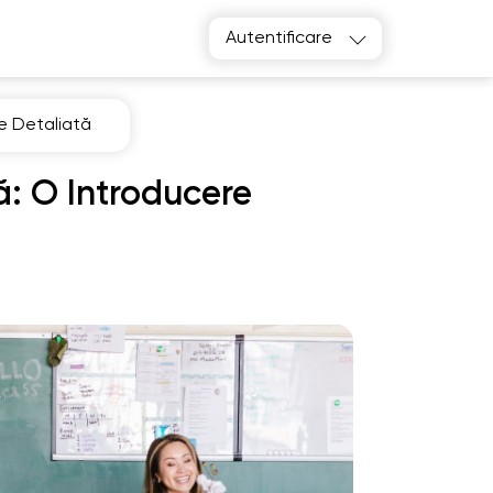
Autentificare
re Detaliată
ă: O Introducere