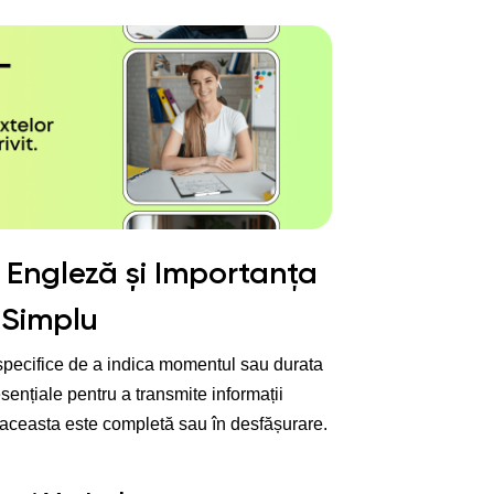
 Engleză și Importanța
 Simplu
 specifice de a indica momentul sau durata
sențiale pentru a transmite informații
 aceasta este completă sau în desfășurare.