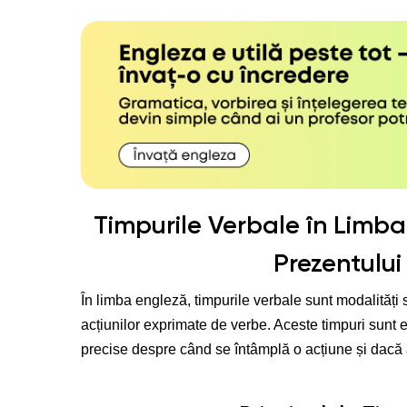
Timpurile Verbale în Limba
Prezentului
În limba engleză, timpurile verbale sunt modalități
acțiunilor exprimate de verbe. Aceste timpuri sunt e
precise despre când se întâmplă o acțiune și dacă