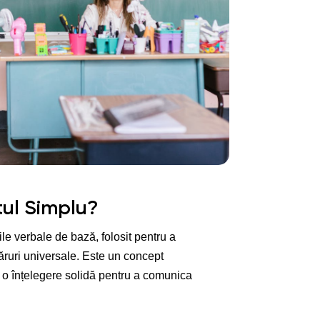
tul Simplu?
le verbale de bază, folosit pentru a
ăruri universale. Este un concept
ă o înțelegere solidă pentru a comunica