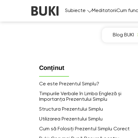
Subiecte
Meditatorii
Cum func
Blog BUKI
Conținut
Ce este Prezentul Simplu?
Timpurile Verbale în Limba Engleză și
Importanța Prezentului Simplu
Structura Prezentului Simplu
Utilizarea Prezentului Simplu
Cum să Folosiți Prezentul Simplu Corect