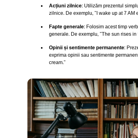
Acțiuni zilnice
: Utilizăm prezentul simpl
zilnice. De exemplu, "I wake up at 7 AM 
Fapte generale
: Folosim acest timp ver
generale. De exemplu, "The sun rises in 
Opinii și sentimente permanente
: Prez
exprima opinii sau sentimente permanent
cream."