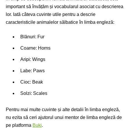
important să învățăm și vocabularul asociat cu descrierea
lor. Iată câteva cuvinte utile pentru a descrie
caracteristicile animalelor sălbatice în limba engleză:
Blănuri: Fur
Coarne: Horns
Aripi: Wings
Labe: Paws
Cioc: Beak
Solzi: Scales
Pentru mai multe cuvinte și alte detalii în limba engleză,
nu ezita să ceri ajutorul unui mentor de limba engleză de
pe platforma
Buki
.