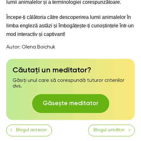
lumii animalelor și a terminologiei corespunzătoare.
Începe-ți călătoria către descoperirea lumii animalelor în
limba engleză astăzi și îmbogățește-ți cunoștințele într-un
mod interactiv și captivant!
Autor:
Olena Boichuk
Căutați un meditator?
Găsiți unul care să corespundă tuturor criteriilor
dvs.
Găsește meditator
Blogul anterior
Blogul următor