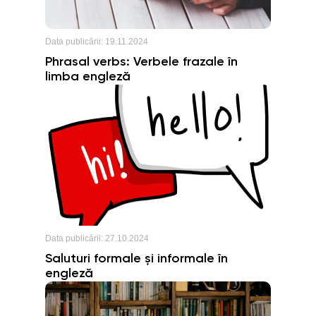
Data publicării:
19.11.2024
Phrasal verbs: Verbele frazale în
limba engleză
Data publicării:
27.10.2024
Saluturi formale și informale în
engleză