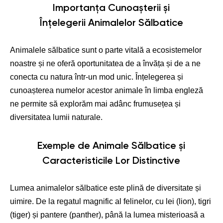
Importanța Cunoașterii și
Înțelegerii Animalelor Sălbatice
Animalele sălbatice sunt o parte vitală a ecosistemelor
noastre și ne oferă oportunitatea de a învăța și de a ne
conecta cu natura într-un mod unic. Înțelegerea și
cunoașterea numelor acestor animale în limba engleză
ne permite să explorăm mai adânc frumusețea și
diversitatea lumii naturale.
Exemple de Animale Sălbatice și
Caracteristicile Lor Distinctive
Lumea animalelor sălbatice este plină de diversitate și
uimire. De la regatul magnific al felinelor, cu lei (lion), tigri
(tiger) și pantere (panther), până la lumea misterioasă a