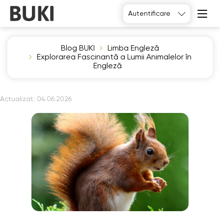
Autentificare
Blog BUKI
Limba Engleză
Explorarea Fascinantă a Lumii Animalelor în
Engleză
Actualizat:
04.06.2026