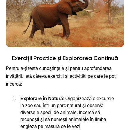
Exerciții Practice și Explorarea Continuă
Pentru a-ți testa cunoștințele și pentru aprofundarea
învățării, iată câteva exerciții și activități pe care le poți
încerca:
Explorare în Natură
: Organizează o excursie
la zoo sau într-un parc natural și observă
diversele specii de animale. Încercă să
recunoști și să numești animalele în limba
engleză pe măsură ce le vezi.