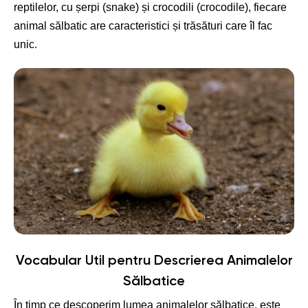
reptilelor, cu șerpi (snake) și crocodili (crocodile), fiecare
animal sălbatic are caracteristici și trăsături care îl fac
unic.
Vocabular Util pentru Descrierea Animalelor
Sălbatice
În timp ce descoperim lumea animalelor sălbatice, este