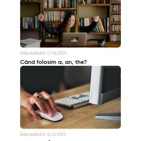
Data publicării:
17.09.2024
Când folosim a, an, the?
Data publicării:
11.11.2023