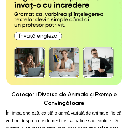
Rolul Buki în Învățarea Despre Animale
Categorii Diverse de Animale și Exemple
Convingătoare
În limba engleză, există o gamă variată de animale, fie că
vorbim despre cele domestice, sălbatice sau exotice. De