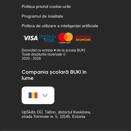
Politica privind cookie-urile
Programul de loialitate
Politica de utilizare a inteligenței artificiale
Dezvoltat cu echipa ♥ de la școala BUKI
Toate drepturile rezervate ©
2020 - 2026
Compania școlară BUKI în
lume
UpSkills OÜ, Tallinn, districtul Kesklinna,
strada Tornimäe nr. 5, 10145, Estonia