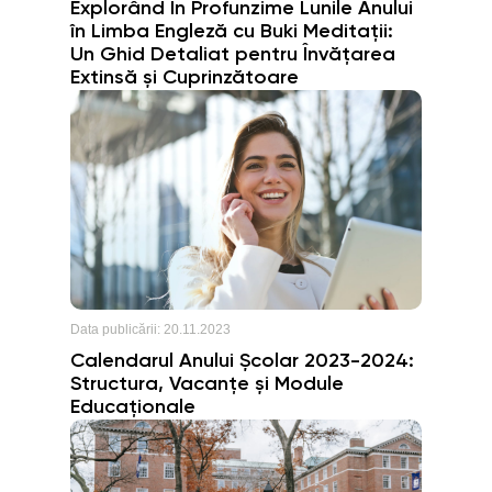
Explorând În Profunzime Lunile Anului
în Limba Engleză cu Buki Meditații:
Un Ghid Detaliat pentru Învățarea
Extinsă și Cuprinzătoare
Data publicării:
20.11.2023
Calendarul Anului Școlar 2023-2024:
Structura, Vacanțe și Module
Educaționale