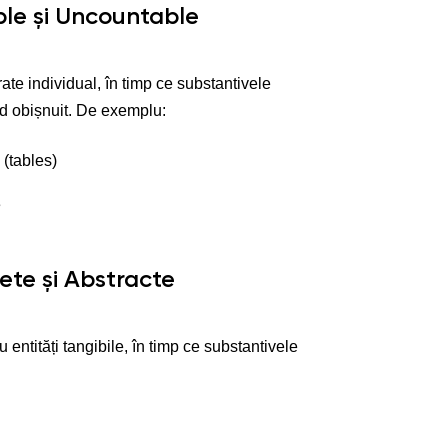
ble și Uncountable
ate individual, în timp ce substantivele
d obișnuit. De exemplu:
 (tables)
e
ete și Abstracte
entități tangibile, în timp ce substantivele