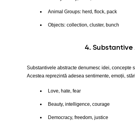
Animal Groups: herd, flock, pack
Objects: collection, cluster, bunch
4. Substantive
Substantivele abstracte denumesc idei, concepte sau 
Acestea reprezintă adesea sentimente, emoții, stăr
Love, hate, fear
Beauty, intelligence, courage
Democracy, freedom, justice