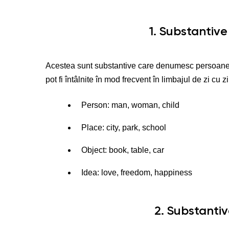
1. Substanti
Acestea sunt substantive care denumesc persoane, 
pot fi întâlnite în mod frecvent în limbajul de zi cu 
Person: man, woman, child
Place: city, park, school
Object: book, table, car
Idea: love, freedom, happiness
2. Substantiv