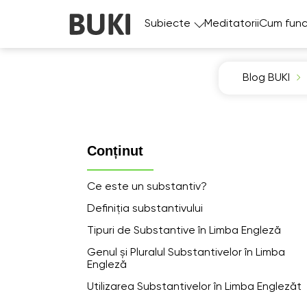
Subiecte
Meditatorii
Cum func
Blog BUKI
Conținut
Ce este un substantiv?
Definiția substantivului
Tipuri de Substantive în Limba Engleză
Genul și Pluralul Substantivelor în Limba
Engleză
Utilizarea Substantivelor în Limba Englezăt