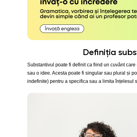
Definiția subs
Substantivul poate fi definit ca fiind un cuvânt ca
sau o idee. Acesta poate fi singular sau plural și poat
indefinite) pentru a specifica sau a limita înțelesul 