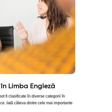
 în Limba Engleză
ot fi clasificate în diverse categorii în
ice. Iată câteva dintre cele mai importante