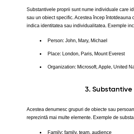
Substantivele proprii sunt nume individuale care id
sau un obiect specific. Acestea încep întotdeauna cu
indica identitatea sau individualitatea. Exemple inc
Person: John, Mary, Michael
Place: London, Paris, Mount Everest
Organization: Microsoft, Apple, United N
3. Substantive
Acestea denumesc grupuri de obiecte sau persoane ș
reprezintă mai multe elemente. Exemple de substan
Family: family, team, audience