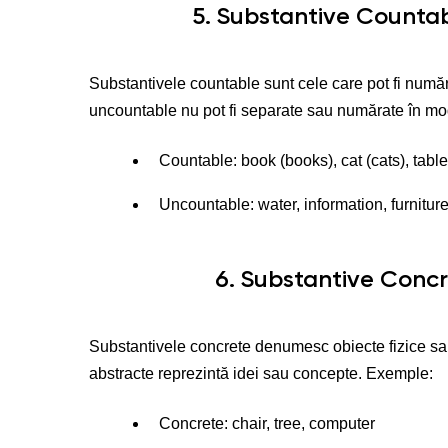
5. Substantive Counta
Substantivele countable sunt cele care pot fi număr
uncountable nu pot fi separate sau numărate în mo
Countable: book (books), cat (cats), table
Uncountable: water, information, furnitur
6. Substantive Concr
Substantivele concrete denumesc obiecte fizice sau 
abstracte reprezintă idei sau concepte. Exemple:
Concrete: chair, tree, computer