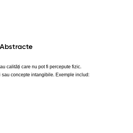
 Abstracte
calități care nu pot fi percepute fizic.
i sau concepte intangibile. Exemple includ: