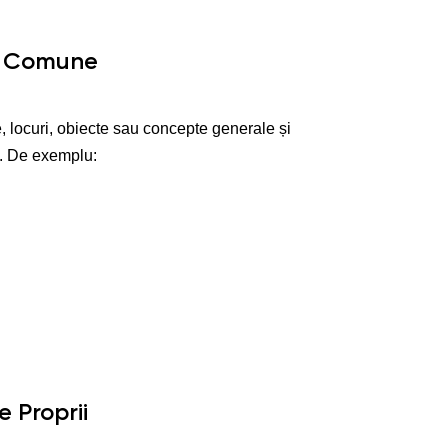
ve Comune
locuri, obiecte sau concepte generale și
zi. De exemplu:
e Proprii