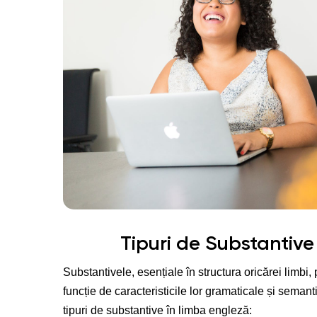
Tipuri de Substantive
Substantivele, esențiale în structura oricărei limbi, p
funcție de caracteristicile lor gramaticale și semant
tipuri de substantive în limba engleză: