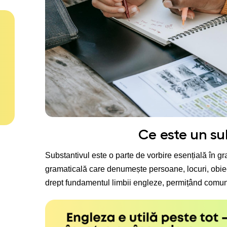
Ce este un su
Substantivul este o parte de vorbire esențială în gr
gramaticală care denumește persoane, locuri, obie
drept fundamentul limbii engleze, permițând comuni