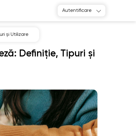
Autentificare
i și Utilizare
ză: Definiție, Tipuri și